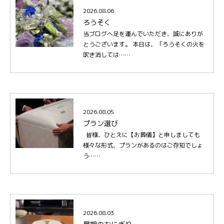
2026.08.06
ろうそく
当ブログへ足を運んでいただき、誠にありが
とうございます。 本日は、「ろうそくの火を
吹き消しては……
2026.08.05
プラン選び
皆様、ひとえに【お葬儀】と申しましても
様々な形式、プランがあるのはご存知でしょ
う……
2026.08.03