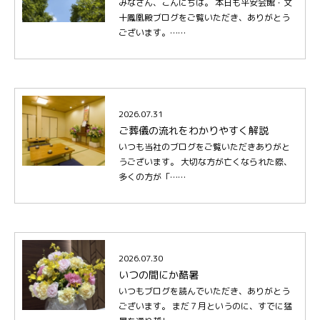
みなさん、こんにちは。 本日も平安会館・文
十鳳凰殿ブログをご覧いただき、ありがとう
ございます。……
2026.07.31
ご葬儀の流れをわかりやすく解説
いつも当社のブログをご覧いただきありがと
うございます。 大切な方が亡くなられた際、
多くの方が「……
2026.07.30
いつの間にか酷暑
いつもブログを読んでいただき、ありがとう
ございます。 まだ７月というのに、すでに猛