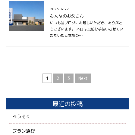
2026.07.27
みんなのお父さん
いつも当ブログにお越しいただき、ありがと
うございます。 本日は以前お手伝いさせてい
ただいたご家族の……
1
2
3
Next
最近の投稿
ろうそく
プラン選び