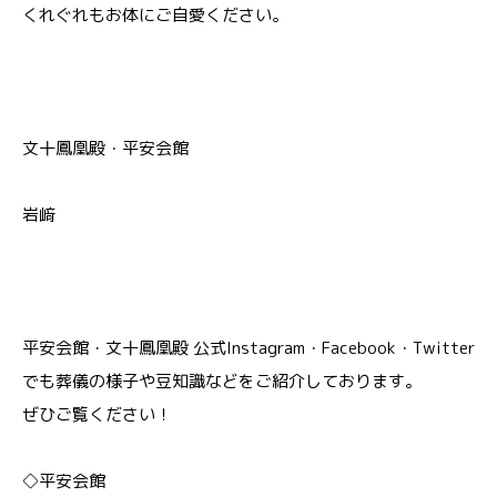
くれぐれもお体にご自愛ください。
文十鳳凰殿・平安会館
岩﨑
平安会館・文十鳳凰殿 公式Instagram・Facebook・Twitter
でも葬儀の様子や豆知識などをご紹介しております。
ぜひご覧ください！
◇平安会館