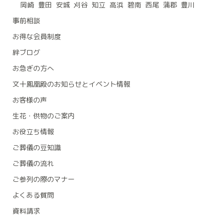
岡崎
豊田
安城
刈谷
知立
高浜
碧南
西尾
蒲郡
豊川
事前相談
お得な会員制度
絆ブログ
お急ぎの方へ
文十鳳凰殿のお知らせとイベント情報
お客様の声
生花・供物のご案内
お役立ち情報
ご葬儀の豆知識
ご葬儀の流れ
ご参列の際のマナー
よくある質問
資料請求