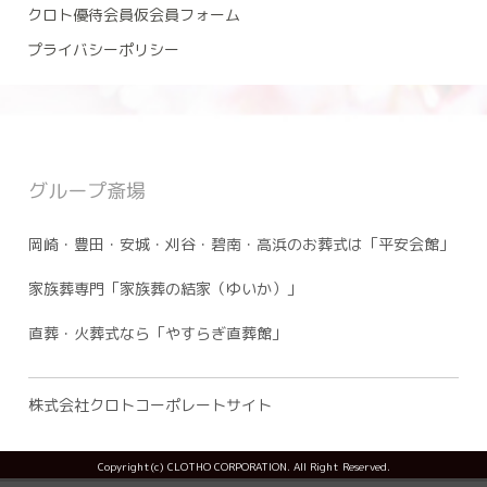
クロト優待会員仮会員フォーム
プライバシーポリシー
グループ斎場
岡崎・豊田・安城・刈谷・碧南・高浜のお葬式は「平安会館」
家族葬専門「家族葬の結家（ゆいか）」
直葬・火葬式なら「やすらぎ直葬館」
株式会社クロトコーポレートサイト
Copyright(c) CLOTHO CORPORATION. All Right Reserved.