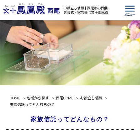
お役立ち情報 | 西尾市の葬儀・
西尾
お葬式・家族葬は文十鳳凰殿
HOME
地域から探す
西尾HOME
お役立ち情報
家族信託ってどんなもの？
家族信託ってどんなもの？